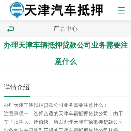
产品中心
办理天津车辆抵押贷款公司业务需要注
意什么
详情介绍
办理天津车辆抵押贷款公司业务需要注意什么
：
注意事项一：选择合适的天津车辆抵押贷款公司，由于
车子损耗大、贬值快。所以办理天津车辆抵押贷款公司
业务的车主只能到正规的天津车辆抵押贷款公司从操